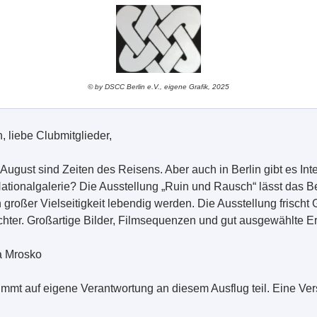
© by DSCC Berlin e.V., eigene Grafik, 2025
 liebe Clubmitglieder,
gust sind Zeiten des Reisens. Aber auch in Berlin gibt es Int
ationalgalerie? Die Ausstellung „Ruin und Rausch“ lässt das B
großer Vielseitigkeit lebendig werden. Die Ausstellung frischt 
hter. Großartige Bilder, Filmsequenzen und gut ausgewählte Er
a Mrosko
immt auf eigene Verantwortung an diesem Ausflug teil. Eine V