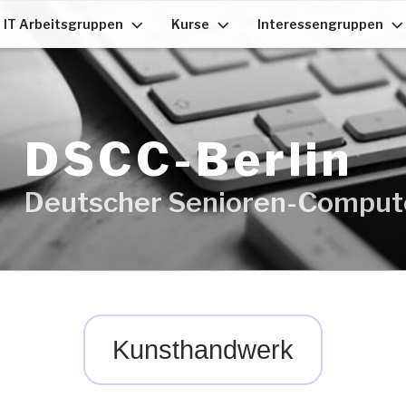
IT Arbeitsgruppen
Kurse
Interessengruppen
DSCC-Berlin
Deutscher Senioren-Computer
Kunsthandwerk