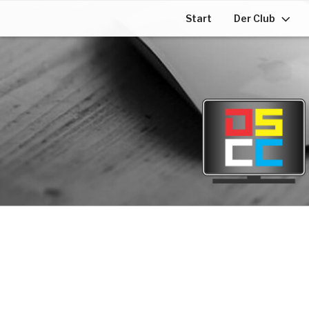
Start
Der Club